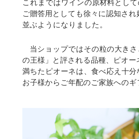
これまではワインの原材料として
ご贈答用としても徐々に認知され
並ぶようになりました。
当ショップではその粒の大きさ
の王様」と評される品種、ピオー
満ちたピオーネは、食べ応え十分
お子様からご年配のご家族へのギ