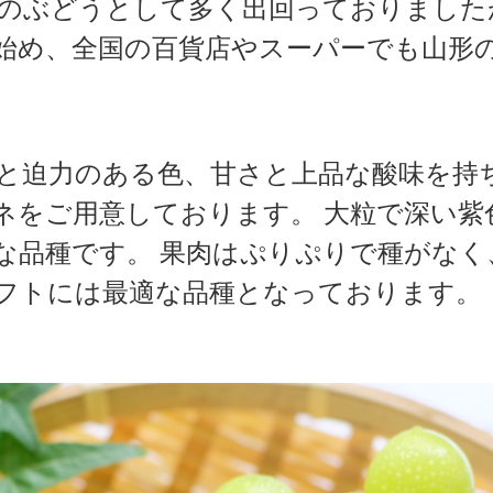
のぶどうとして多く出回っておりました
始め、全国の百貨店やスーパーでも山形
と迫力のある色、甘さと上品な酸味を持
ネをご用意しております。 大粒で深い紫
な品種です。 果肉はぷりぷりで種がなく
フトには最適な品種となっております。