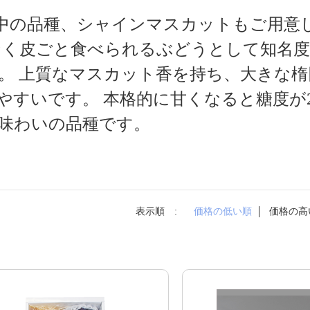
中の品種、シャインマスカットもご用意
なく皮ごと食べられるぶどうとして知名
。 上質なマスカット香を持ち、大きな楕
すいです。 本格的に甘くなると糖度が2
味わいの品種です。
表示順 :
価格の低い順
価格の高