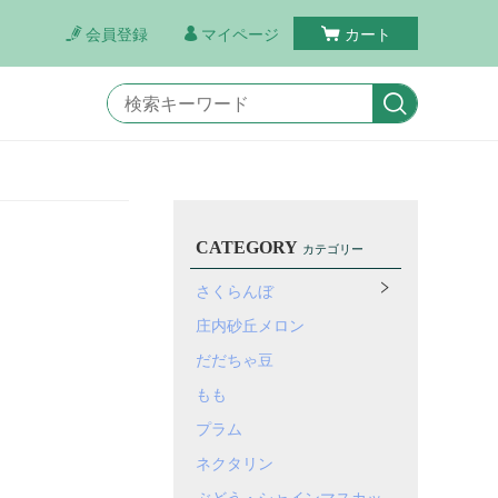
会員登録
マイページ
カート
CATEGORY
カテゴリー
さくらんぼ
庄内砂丘メロン
だだちゃ豆
もも
プラム
ネクタリン