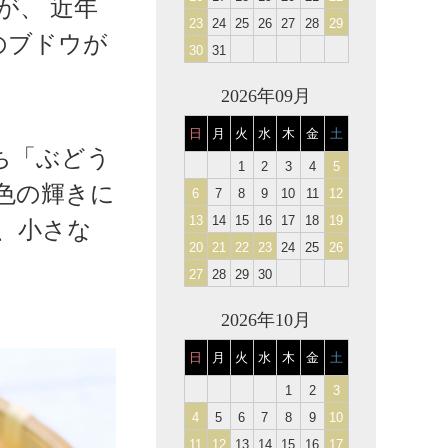
が、 近年
23
24
25
26
27
28
29
のブドウが
30
31
2026年09月
日
月
火
水
木
金
土
ち「ぶどう
1
2
3
4
5
色の輝きに
6
7
8
9
10
11
12
13
14
15
16
17
18
19
、小さな
20
21
22
23
24
25
26
27
28
29
30
2026年10月
日
月
火
水
木
金
土
1
2
3
4
5
6
7
8
9
10
11
12
13
14
15
16
17