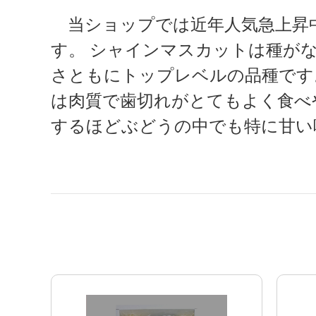
当ショップでは近年人気急上昇
す。 シャインマスカットは種が
さともにトップレベルの品種です
は肉質で歯切れがとてもよく食べや
するほどぶどうの中でも特に甘い