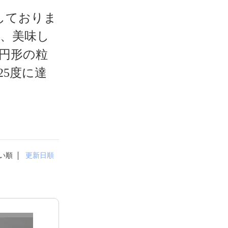
しておりま
度、美味し
円形の粒
5度に達
い順
更新日順